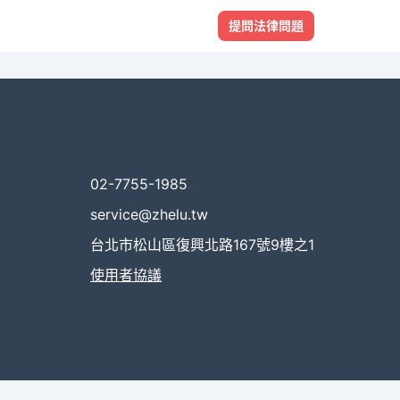
提問法律問題
02-7755-1985
service@zhelu.tw
台北市松山區復興北路167號9樓之1
使用者協議