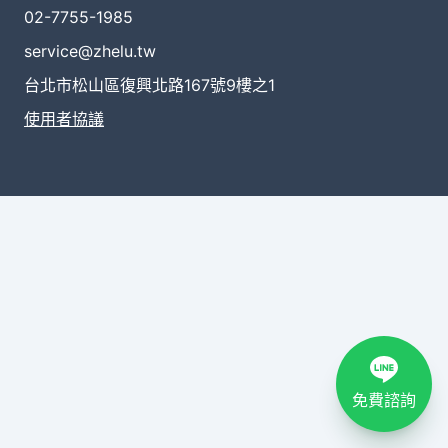
02-7755-1985
service@zhelu.tw
台北市松山區復興北路167號9樓之1
使用者協議
免費諮詢