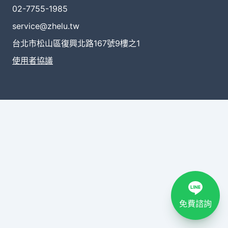
02-7755-1985
service@zhelu.tw
台北市松山區復興北路167號9樓之1
使用者協議
免費諮詢