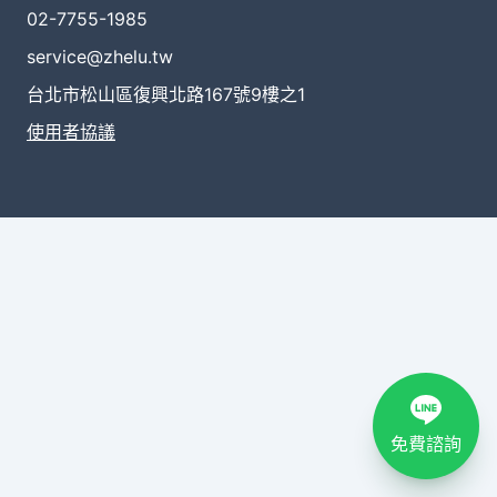
02-7755-1985
service@zhelu.tw
台北市松山區復興北路167號9樓之1
使用者協議
免費諮詢