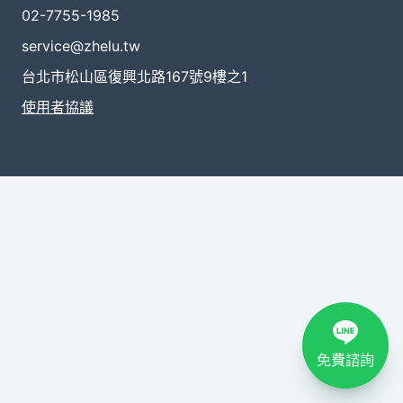
02-7755-1985
service@zhelu.tw
台北市松山區復興北路167號9樓之1
使用者協議
免費諮詢