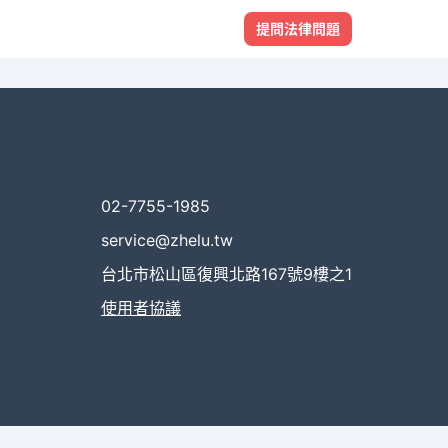
提問法律問題
02-7755-1985
service@zhelu.tw
台北市松山區復興北路167號9樓之1
使用者協議