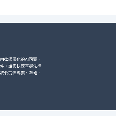
經由律師優化的AI回覆，
件，讓您快速掌握法律
我們提供專業、準確、