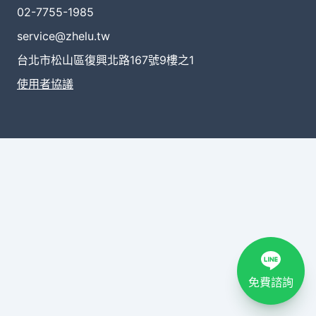
02-7755-1985
service@zhelu.tw
台北市松山區復興北路167號9樓之1
使用者協議
免費諮詢