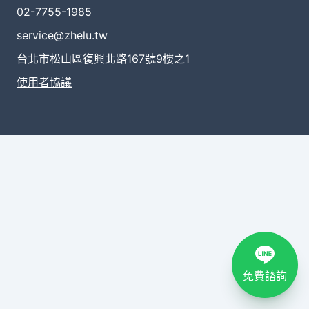
02-7755-1985
service@zhelu.tw
台北市松山區復興北路167號9樓之1
使用者協議
免費諮詢