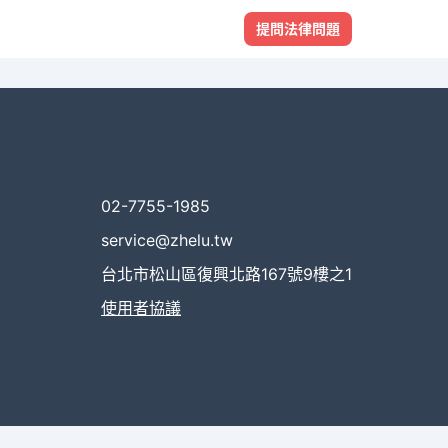
提問法律問題
02-7755-1985
service@zhelu.tw
台北市松山區復興北路167號9樓之1
使用者協議