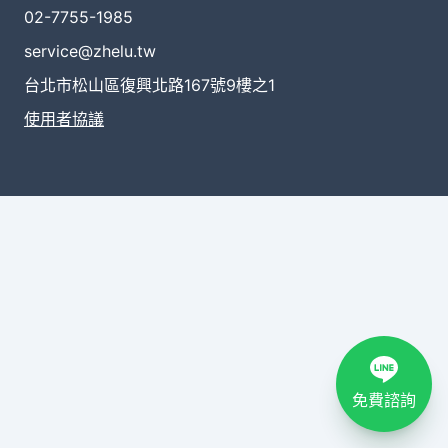
02-7755-1985
service@zhelu.tw
台北市松山區復興北路167號9樓之1
使用者協議
免費諮詢