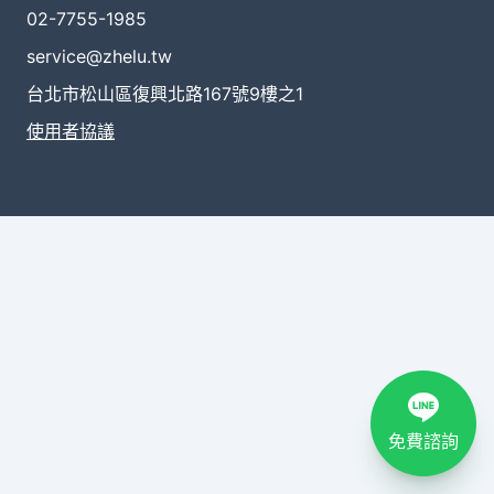
02-7755-1985
service@zhelu.tw
台北市松山區復興北路167號9樓之1
使用者協議
免費諮詢