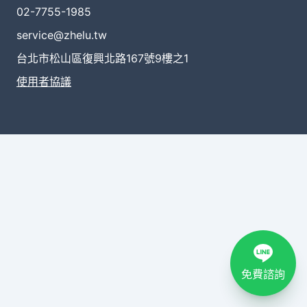
02-7755-1985
service@zhelu.tw
台北市松山區復興北路167號9樓之1
使用者協議
免費諮詢