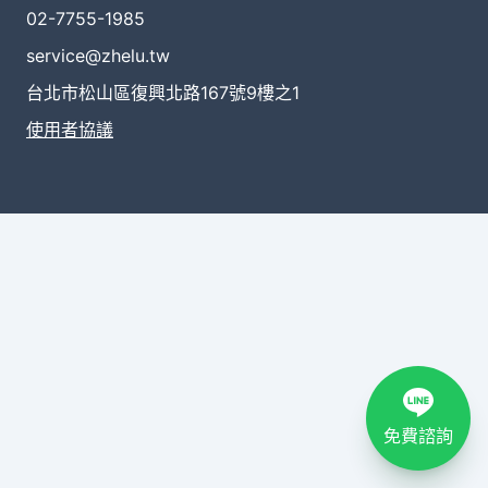
02-7755-1985
service@zhelu.tw
台北市松山區復興北路167號9樓之1
使用者協議
免費諮詢